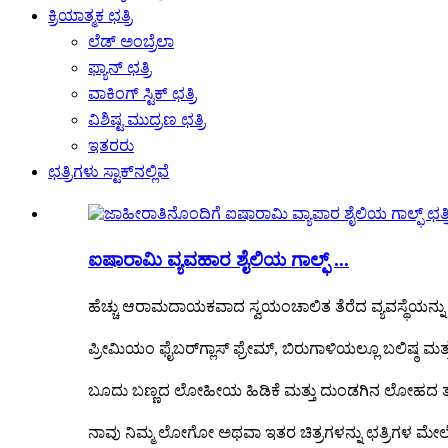
ಕ್ರಿಯಾತ್ಮಕ ಛತ್ರಿ
ಲೆಡ್ ಅಂಬ್ರೆಲಾ
ಫ್ಯಾನ್ ಛತ್ರಿ
ವಾಕಿಂಗ್ ಸ್ಟಿಕ್ ಛತ್ರಿ
ವಿಶಿಷ್ಟ ಮುದ್ರಣ ಛತ್ರಿ
ಇತರರು
ಛತ್ರಿಗಳು ಸ್ಟಾಕ್‌ನಲ್ಲಿವೆ
ಐಷಾರಾಮಿ ವ್ಯವಹಾರ ಶೈಲಿಯ ಗಾಲ್ಫ್ ...
ಹೆಚ್ಚು ಆರಾಮದಾಯಕವಾದ ಸ್ವಯಂಚಾಲಿತ ತೆರೆದ ವ್ಯವಸ್ಥೆಯನ್ನು 
ಪ್ರೀಮಿಯಂ ಫೈಬರ್‌ಗ್ಲಾಸ್ ಫ್ರೇಮ್, ಬಿರುಗಾಳಿಯಲ್ಲೂ ಬಲಿಷ್ಠ ಮತ
ಬೂದು ಬಣ್ಣದ ಲೋಹೀಯ ಹಿಡಿಕೆ ಮತ್ತು ದುಂಡಗಿನ ಲೋಹದ ತುದ
ನಾವು ನಿಮ್ಮ ಲೋಗೋ ಅಥವಾ ಇತರ ಚಿತ್ರಗಳನ್ನು ಛತ್ರಿಗಳ ಮೇಲೆ