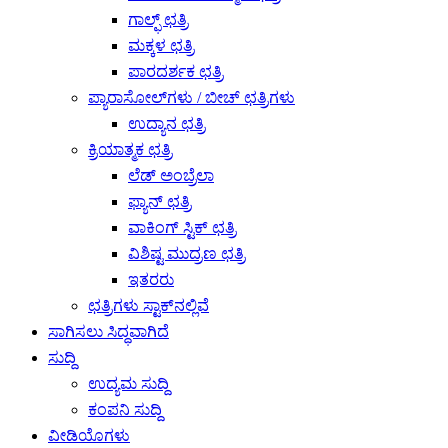
ಗಾಲ್ಫ್ ಛತ್ರಿ
ಮಕ್ಕಳ ಛತ್ರಿ
ಪಾರದರ್ಶಕ ಛತ್ರಿ
ಪ್ಯಾರಾಸೋಲ್‌ಗಳು / ಬೀಚ್ ಛತ್ರಿಗಳು
ಉದ್ಯಾನ ಛತ್ರಿ
ಕ್ರಿಯಾತ್ಮಕ ಛತ್ರಿ
ಲೆಡ್ ಅಂಬ್ರೆಲಾ
ಫ್ಯಾನ್ ಛತ್ರಿ
ವಾಕಿಂಗ್ ಸ್ಟಿಕ್ ಛತ್ರಿ
ವಿಶಿಷ್ಟ ಮುದ್ರಣ ಛತ್ರಿ
ಇತರರು
ಛತ್ರಿಗಳು ಸ್ಟಾಕ್‌ನಲ್ಲಿವೆ
ಸಾಗಿಸಲು ಸಿದ್ಧವಾಗಿದೆ
ಸುದ್ದಿ
ಉದ್ಯಮ ಸುದ್ದಿ
ಕಂಪನಿ ಸುದ್ದಿ
ವೀಡಿಯೊಗಳು