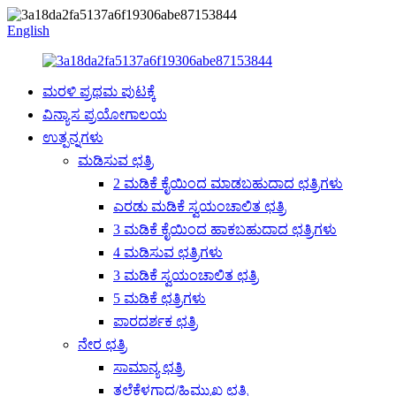
English
ಮರಳಿ ಪ್ರಥಮ ಪುಟಕ್ಕೆ
ವಿನ್ಯಾಸ ಪ್ರಯೋಗಾಲಯ
ಉತ್ಪನ್ನಗಳು
ಮಡಿಸುವ ಛತ್ರಿ
2 ಮಡಿಕೆ ಕೈಯಿಂದ ಮಾಡಬಹುದಾದ ಛತ್ರಿಗಳು
ಎರಡು ಮಡಿಕೆ ಸ್ವಯಂಚಾಲಿತ ಛತ್ರಿ
3 ಮಡಿಕೆ ಕೈಯಿಂದ ಹಾಕಬಹುದಾದ ಛತ್ರಿಗಳು
4 ಮಡಿಸುವ ಛತ್ರಿಗಳು
3 ಮಡಿಕೆ ಸ್ವಯಂಚಾಲಿತ ಛತ್ರಿ
5 ಮಡಿಕೆ ಛತ್ರಿಗಳು
ಪಾರದರ್ಶಕ ಛತ್ರಿ
ನೇರ ಛತ್ರಿ
ಸಾಮಾನ್ಯ ಛತ್ರಿ
ತಲೆಕೆಳಗಾದ/ಹಿಮ್ಮುಖ ಛತ್ರಿ