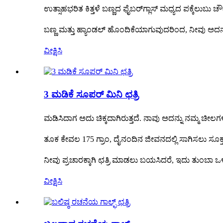
ಉತ್ಸಾಹಭರಿತ ಕಿತ್ತಳೆ ಬಣ್ಣದ ಫೈಬರ್‌ಗ್ಲಾಸ್ ಮಧ್ಯದ ಪಕ್ಕೆಲುಬ
ಬಣ್ಣ ಮತ್ತು ಹ್ಯಾಂಡಲ್ ಹೊಂದಿಕೆಯಾಗುವುದರಿಂದ, ನೀವು ಅದನ್
ವೀಕ್ಷಿಸಿ
3 ಮಡಿಕೆ ಸೂಪರ್ ಮಿನಿ ಛತ್ರಿ
ಮಡಿಸಿದಾಗ ಅದು ಚಿಕ್ಕದಾಗಿರುತ್ತದೆ. ನಾವು ಅದನ್ನು ನಮ್ಮ ಚೀಲಗ
ತೂಕ ಕೇವಲ 175 ಗ್ರಾಂ, ದೈನಂದಿನ ಜೀವನದಲ್ಲಿ ಸಾಗಿಸಲು ಸೂಕ್ತ
ನೀವು ಪ್ರಚಾರಕ್ಕಾಗಿ ಛತ್ರಿ ಮಾಡಲು ಬಯಸಿದರೆ, ಇದು ತುಂಬಾ ಒಳ
ವೀಕ್ಷಿಸಿ