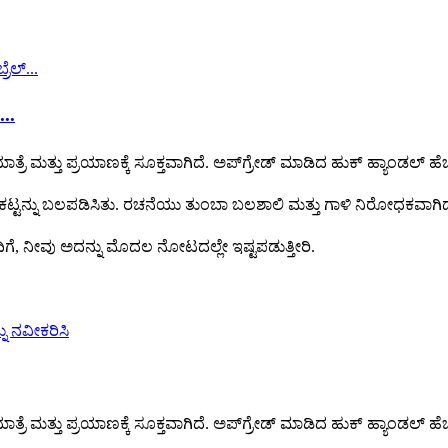
..
ತ್ತು ಪ್ರಯಾಣಕ್ಕೆ ಸೂಕ್ತವಾಗಿದೆ. ಅಪ್‌ಗ್ರೇಡ್ ಮಾಡಿದ ಹುಕ್ ಹ್ಯಾಂಡಲ್ ಹೆಚ್
ು ಚೌಕಟ್ಟನ್ನು ಬಲಪಡಿಸಿತು. ರಚನೆಯು ತುಂಬಾ ಬಲಶಾಲಿ ಮತ್ತು ಗಾಳಿ ನಿರೋಧಕವಾಗಿದ
ೊಂದಿಗೆ, ನೀವು ಅದನ್ನು ಮೊದಲ ನೋಟದಲ್ಲೇ ಇಷ್ಟಪಡುತ್ತೀರಿ.
ತ್ತು ಪ್ರಯಾಣಕ್ಕೆ ಸೂಕ್ತವಾಗಿದೆ. ಅಪ್‌ಗ್ರೇಡ್ ಮಾಡಿದ ಹುಕ್ ಹ್ಯಾಂಡಲ್ ಹೆಚ್