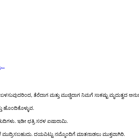
ಬಳಸುವುದರಿಂದ, ತೆರೆದಾಗ ಮತ್ತು ಮುಚ್ಚಿದಾಗ ನಿಮಗೆ ಸಾಕಷ್ಟು ಮೃದುತ್ವದ ಅನು
್ತು ಹೊಂದಿಕೊಳ್ಳುವ.
ಿಗಳು. ಇಡೀ ಛತ್ರಿ ಸರಳ ಐಷಾರಾಮಿ.
 ಮುದ್ರಿಸಬಹುದು. ದಯವಿಟ್ಟು ನಮ್ಮೊಂದಿಗೆ ಮಾತನಾಡಲು ಮುಕ್ತವಾಗಿರಿ.