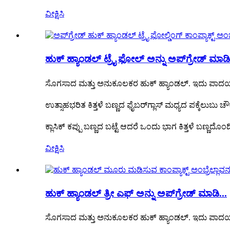
ವೀಕ್ಷಿಸಿ
ಹುಕ್ ಹ್ಯಾಂಡಲ್ ಟ್ರೈ ಫೋಲ್ ಅನ್ನು ಅಪ್‌ಗ್ರೇಡ್ ಮಾಡಿ.
ಸೊಗಸಾದ ಮತ್ತು ಅನುಕೂಲಕರ ಹುಕ್ ಹ್ಯಾಂಡಲ್. ಇದು ಪಾದಯಾತ್ರೆ ಮ
ಉತ್ಸಾಹಭರಿತ ಕಿತ್ತಳೆ ಬಣ್ಣದ ಫೈಬರ್‌ಗ್ಲಾಸ್ ಮಧ್ಯದ ಪಕ್ಕೆಲುಬ
ಕ್ಲಾಸಿಕ್ ಕಪ್ಪು ಬಣ್ಣದ ಬಟ್ಟೆ ಆದರೆ ಒಂದು ಭಾಗ ಕಿತ್ತಳೆ ಬಣ್ಣದ
ವೀಕ್ಷಿಸಿ
ಹುಕ್ ಹ್ಯಾಂಡಲ್ ತ್ರೀ ಎಫ್ ಅನ್ನು ಅಪ್‌ಗ್ರೇಡ್ ಮಾಡಿ...
ಸೊಗಸಾದ ಮತ್ತು ಅನುಕೂಲಕರ ಹುಕ್ ಹ್ಯಾಂಡಲ್. ಇದು ಪಾದಯಾತ್ರೆ ಮ