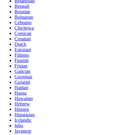
Belarusian
Bengali
Bosnian
Bulgarian
Cebuano
Chichewa
Corsican
Croatian
Dutch
Estonian
Filipino
Finnish
Frisian
Galician
Georgian
Gujarati
Haitian
Hausa
Hawaiian
Hebrew
Hmong
Hungarian
Icelandic
Igbo
Javanese