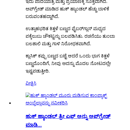
ಇದು ಪಾದಯಾತ್ರೆ ಮತ್ತು ಪ್ರಯಾಣಕ್ಕೆ ಸೂಕ್ತವಾಗಿದೆ.
ಅಪ್‌ಗ್ರೇಡ್ ಮಾಡಿದ ಹುಕ್ ಹ್ಯಾಂಡಲ್ ಹೆಚ್ಚು ಬಾಳಿಕೆ
ಬರುವಂತಹದ್ದಾಗಿದೆ.
ಉತ್ಸಾಹಭರಿತ ಕಿತ್ತಳೆ ಬಣ್ಣದ ಫೈಬರ್‌ಗ್ಲಾಸ್ ಮಧ್ಯದ
ಪಕ್ಕೆಲುಬು ಚೌಕಟ್ಟನ್ನು ಬಲಪಡಿಸಿತು. ರಚನೆಯು ತುಂಬಾ
ಬಲಶಾಲಿ ಮತ್ತು ಗಾಳಿ ನಿರೋಧಕವಾಗಿದೆ.
ಕ್ಲಾಸಿಕ್ ಕಪ್ಪು ಬಣ್ಣದ ಬಟ್ಟೆ ಆದರೆ ಒಂದು ಭಾಗ ಕಿತ್ತಳೆ
ಬಣ್ಣದೊಂದಿಗೆ, ನೀವು ಅದನ್ನು ಮೊದಲ ನೋಟದಲ್ಲೇ
ಇಷ್ಟಪಡುತ್ತೀರಿ.
ವೀಕ್ಷಿಸಿ
ಹುಕ್ ಹ್ಯಾಂಡಲ್ ತ್ರೀ ಎಫ್ ಅನ್ನು ಅಪ್‌ಗ್ರೇಡ್
ಮಾಡಿ...