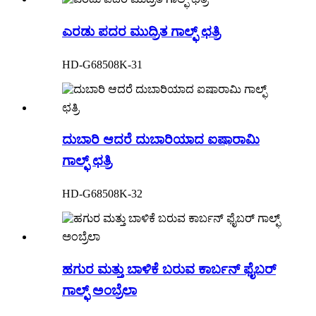
ಎರಡು ಪದರ ಮುದ್ರಿತ ಗಾಲ್ಫ್ ಛತ್ರಿ
HD-G68508K-31
ದುಬಾರಿ ಆದರೆ ದುಬಾರಿಯಾದ ಐಷಾರಾಮಿ
ಗಾಲ್ಫ್ ಛತ್ರಿ
HD-G68508K-32
ಹಗುರ ಮತ್ತು ಬಾಳಿಕೆ ಬರುವ ಕಾರ್ಬನ್ ಫೈಬರ್
ಗಾಲ್ಫ್ ಅಂಬ್ರೆಲಾ