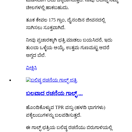
ಚೀಲಗಳಲ್ಲಿ ಹಾಕಬಹುದು.
ತೂಕ ಕೇವಲ 175 ಗ್ರಾಂ, ದೈನಂದಿನ ಜೀವನದಲ್ಲಿ
ಸಾಗಿಸಲು ಸೂಕ್ತವಾಗಿದೆ.
ನೀವು ಪ್ರಚಾರಕ್ಕಾಗಿ ಛತ್ರಿ ಮಾಡಲು ಬಯಸಿದರೆ, ಇದು
ತುಂಬಾ ಒಳ್ಳೆಯ ಆಯ್ಕೆ, ಉತ್ತಮ ಗುಣಮಟ್ಟ ಆದರೆ
ಅಗ್ಗದ ಬೆಲೆ.
ವೀಕ್ಷಿಸಿ
ಬಲವಾದ ರಚನೆಯ ಗಾಲ್ಫ್ ...
ಹೊಂದಿಕೊಳ್ಳುವ TPR ವಸ್ತು (ಹಳದಿ ಭಾಗಗಳು)
ಪಕ್ಕೆಲುಬುಗಳನ್ನು ಬಲಪಡಿಸುತ್ತದೆ.
ಈ ಗಾಲ್ಫ್ ಛತ್ರಿಯ ಬಲಿಷ್ಠ ರಚನೆಯು ಬಿರುಗಾಳಿಯಲ್ಲಿ