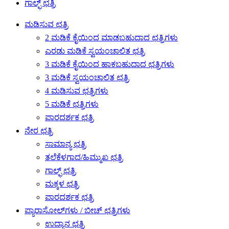
ಗಾಲ್ಫ್ ಛತ್ರಿ
ಮಡಿಸುವ ಛತ್ರಿ
2 ಮಡಿಕೆ ಕೈಯಿಂದ ಮಾಡಬಹುದಾದ ಛತ್ರಿಗಳು
ಎರಡು ಮಡಿಕೆ ಸ್ವಯಂಚಾಲಿತ ಛತ್ರಿ
3 ಮಡಿಕೆ ಕೈಯಿಂದ ಹಾಕಬಹುದಾದ ಛತ್ರಿಗಳು
3 ಮಡಿಕೆ ಸ್ವಯಂಚಾಲಿತ ಛತ್ರಿ
4 ಮಡಿಸುವ ಛತ್ರಿಗಳು
5 ಮಡಿಕೆ ಛತ್ರಿಗಳು
ಪಾರದರ್ಶಕ ಛತ್ರಿ
ನೇರ ಛತ್ರಿ
ಸಾಮಾನ್ಯ ಛತ್ರಿ
ತಲೆಕೆಳಗಾದ/ಹಿಮ್ಮುಖ ಛತ್ರಿ
ಗಾಲ್ಫ್ ಛತ್ರಿ
ಮಕ್ಕಳ ಛತ್ರಿ
ಪಾರದರ್ಶಕ ಛತ್ರಿ
ಪ್ಯಾರಾಸೋಲ್‌ಗಳು / ಬೀಚ್ ಛತ್ರಿಗಳು
ಉದ್ಯಾನ ಛತ್ರಿ