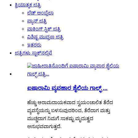
ಕ್ರಿಯಾತ್ಮಕ ಛತ್ರಿ
ಲೆಡ್ ಅಂಬ್ರೆಲಾ
ಫ್ಯಾನ್ ಛತ್ರಿ
ವಾಕಿಂಗ್ ಸ್ಟಿಕ್ ಛತ್ರಿ
ವಿಶಿಷ್ಟ ಮುದ್ರಣ ಛತ್ರಿ
ಇತರರು
ಛತ್ರಿಗಳು ಸ್ಟಾಕ್‌ನಲ್ಲಿವೆ
ಐಷಾರಾಮಿ ವ್ಯವಹಾರ ಶೈಲಿಯ ಗಾಲ್ಫ್ ...
ಹೆಚ್ಚು ಆರಾಮದಾಯಕವಾದ ಸ್ವಯಂಚಾಲಿತ ತೆರೆದ
ವ್ಯವಸ್ಥೆಯನ್ನು ಬಳಸುವುದರಿಂದ, ತೆರೆದಾಗ ಮತ್ತು
ಮುಚ್ಚಿದಾಗ ನಿಮಗೆ ಸಾಕಷ್ಟು ಮೃದುತ್ವದ
ಅನುಭವವಾಗುತ್ತದೆ.