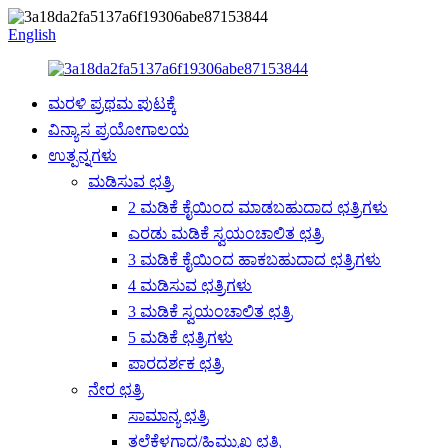
English
ಮರಳಿ ಪ್ರಥಮ ಪುಟಕ್ಕೆ
ವಿನ್ಯಾಸ ಪ್ರಯೋಗಾಲಯ
ಉತ್ಪನ್ನಗಳು
ಮಡಿಸುವ ಛತ್ರಿ
2 ಮಡಿಕೆ ಕೈಯಿಂದ ಮಾಡಬಹುದಾದ ಛತ್ರಿಗಳು
ಎರಡು ಮಡಿಕೆ ಸ್ವಯಂಚಾಲಿತ ಛತ್ರಿ
3 ಮಡಿಕೆ ಕೈಯಿಂದ ಹಾಕಬಹುದಾದ ಛತ್ರಿಗಳು
4 ಮಡಿಸುವ ಛತ್ರಿಗಳು
3 ಮಡಿಕೆ ಸ್ವಯಂಚಾಲಿತ ಛತ್ರಿ
5 ಮಡಿಕೆ ಛತ್ರಿಗಳು
ಪಾರದರ್ಶಕ ಛತ್ರಿ
ನೇರ ಛತ್ರಿ
ಸಾಮಾನ್ಯ ಛತ್ರಿ
ತಲೆಕೆಳಗಾದ/ಹಿಮ್ಮುಖ ಛತ್ರಿ