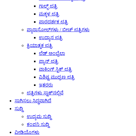
ಗಾಲ್ಫ್ ಛತ್ರಿ
ಮಕ್ಕಳ ಛತ್ರಿ
ಪಾರದರ್ಶಕ ಛತ್ರಿ
ಪ್ಯಾರಾಸೋಲ್‌ಗಳು / ಬೀಚ್ ಛತ್ರಿಗಳು
ಉದ್ಯಾನ ಛತ್ರಿ
ಕ್ರಿಯಾತ್ಮಕ ಛತ್ರಿ
ಲೆಡ್ ಅಂಬ್ರೆಲಾ
ಫ್ಯಾನ್ ಛತ್ರಿ
ವಾಕಿಂಗ್ ಸ್ಟಿಕ್ ಛತ್ರಿ
ವಿಶಿಷ್ಟ ಮುದ್ರಣ ಛತ್ರಿ
ಇತರರು
ಛತ್ರಿಗಳು ಸ್ಟಾಕ್‌ನಲ್ಲಿವೆ
ಸಾಗಿಸಲು ಸಿದ್ಧವಾಗಿದೆ
ಸುದ್ದಿ
ಉದ್ಯಮ ಸುದ್ದಿ
ಕಂಪನಿ ಸುದ್ದಿ
ವೀಡಿಯೊಗಳು