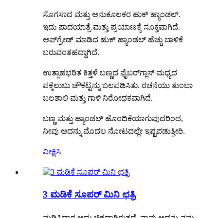
ಸೊಗಸಾದ ಮತ್ತು ಅನುಕೂಲಕರ ಹುಕ್ ಹ್ಯಾಂಡಲ್.
ಇದು ಪಾದಯಾತ್ರೆ ಮತ್ತು ಪ್ರಯಾಣಕ್ಕೆ ಸೂಕ್ತವಾಗಿದೆ.
ಅಪ್‌ಗ್ರೇಡ್ ಮಾಡಿದ ಹುಕ್ ಹ್ಯಾಂಡಲ್ ಹೆಚ್ಚು ಬಾಳಿಕೆ
ಬರುವಂತಹದ್ದಾಗಿದೆ.
ಉತ್ಸಾಹಭರಿತ ಕಿತ್ತಳೆ ಬಣ್ಣದ ಫೈಬರ್‌ಗ್ಲಾಸ್ ಮಧ್ಯದ
ಪಕ್ಕೆಲುಬು ಚೌಕಟ್ಟನ್ನು ಬಲಪಡಿಸಿತು. ರಚನೆಯು ತುಂಬಾ
ಬಲಶಾಲಿ ಮತ್ತು ಗಾಳಿ ನಿರೋಧಕವಾಗಿದೆ.
ಬಣ್ಣ ಮತ್ತು ಹ್ಯಾಂಡಲ್ ಹೊಂದಿಕೆಯಾಗುವುದರಿಂದ,
ನೀವು ಅದನ್ನು ಮೊದಲ ನೋಟದಲ್ಲೇ ಇಷ್ಟಪಡುತ್ತೀರಿ.
ವೀಕ್ಷಿಸಿ
3 ಮಡಿಕೆ ಸೂಪರ್ ಮಿನಿ ಛತ್ರಿ
ಮಡಿಸಿದಾಗ ಅದು ಚಿಕ್ಕದಾಗಿರುತ್ತದೆ. ನಾವು ಅದನ್ನು ನಮ್ಮ