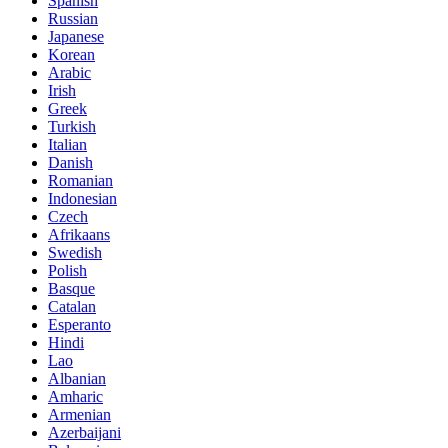
Spanish
Russian
Japanese
Korean
Arabic
Irish
Greek
Turkish
Italian
Danish
Romanian
Indonesian
Czech
Afrikaans
Swedish
Polish
Basque
Catalan
Esperanto
Hindi
Lao
Albanian
Amharic
Armenian
Azerbaijani