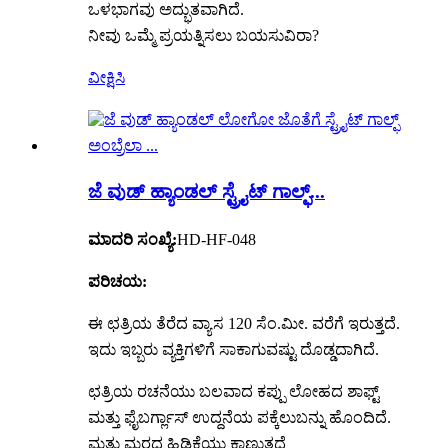
ಒಳಭಾಗವು ಅದ್ಭುತವಾಗಿದೆ.
ನೀವು ಒಮ್ಮೆ ಪ್ರಯತ್ನಿಸಲು ಬಯಸುವಿರಾ?
ವೀಕ್ಷಿಸಿ
ಜೆ ವುಡ್ ಹ್ಯಾಂಡಲ್ ಸ್ಟ್ರೈಟ್ ಗಾಲ್ಫ್...
ಮಾದರಿ ಸಂಖ್ಯೆ:
HD-HF-048
ಪರಿಚಯ:
ಈ ಛತ್ರಿಯ ತೆರೆದ ವ್ಯಾಸ 120 ಸೆಂ.ಮೀ. ವರೆಗೆ ಇರುತ್ತದೆ.
ಇದು ಇಬ್ಬರು ವ್ಯಕ್ತಿಗಳಿಗೆ ಸಾಕಾಗುವಷ್ಟು ದೊಡ್ಡದಾಗಿದೆ.
ಛತ್ರಿಯ ರಚನೆಯು ಬಲವಾದ ಕಪ್ಪು ಲೋಹದ ಶಾಫ್ಟ್
ಮತ್ತು ಫೈಬರ್ಗ್ಲಾಸ್ ಉದ್ದನೆಯ ಪಕ್ಕೆಲುಬನ್ನು ಹೊಂದಿದೆ.
ಮತ್ತು ಮರದ ಹಿಡಿಕೆಯು ಕಾಣುತ್ತದೆ