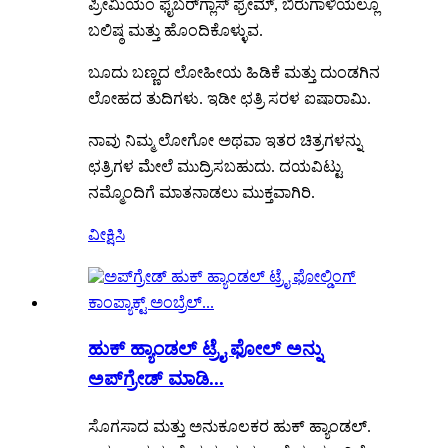
ಪ್ರೀಮಿಯಂ ಫೈಬರ್‌ಗ್ಲಾಸ್ ಫ್ರೇಮ್, ಬಿರುಗಾಳಿಯಲ್ಲೂ
ಬಲಿಷ್ಠ ಮತ್ತು ಹೊಂದಿಕೊಳ್ಳುವ.
ಬೂದು ಬಣ್ಣದ ಲೋಹೀಯ ಹಿಡಿಕೆ ಮತ್ತು ದುಂಡಗಿನ
ಲೋಹದ ತುದಿಗಳು. ಇಡೀ ಛತ್ರಿ ಸರಳ ಐಷಾರಾಮಿ.
ನಾವು ನಿಮ್ಮ ಲೋಗೋ ಅಥವಾ ಇತರ ಚಿತ್ರಗಳನ್ನು
ಛತ್ರಿಗಳ ಮೇಲೆ ಮುದ್ರಿಸಬಹುದು. ದಯವಿಟ್ಟು
ನಮ್ಮೊಂದಿಗೆ ಮಾತನಾಡಲು ಮುಕ್ತವಾಗಿರಿ.
ವೀಕ್ಷಿಸಿ
ಹುಕ್ ಹ್ಯಾಂಡಲ್ ಟ್ರೈ ಫೋಲ್ ಅನ್ನು
ಅಪ್‌ಗ್ರೇಡ್ ಮಾಡಿ...
ಸೊಗಸಾದ ಮತ್ತು ಅನುಕೂಲಕರ ಹುಕ್ ಹ್ಯಾಂಡಲ್.