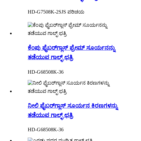
HD-G7508K-2SJS ಪರಿಚಯ
ಕೆಂಪು ಫೈಬರ್‌ಗ್ಲಾಸ್ ಫ್ರೇಮ್ ಸೂರ್ಯನನ್ನು
ತಡೆಯುವ ಗಾಲ್ಫ್ ಛತ್ರಿ
HD-G68508K-36
ನೀಲಿ ಫೈಬರ್‌ಗ್ಲಾಸ್ ಸೂರ್ಯನ ಕಿರಣಗಳನ್ನು
ತಡೆಯುವ ಗಾಲ್ಫ್ ಛತ್ರಿ
HD-G68508K-36