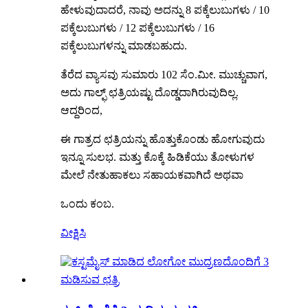
ಹೇಳುವುದಾದರೆ, ನಾವು ಅದನ್ನು 8 ಪಕ್ಕೆಲುಬುಗಳು / 10
ಪಕ್ಕೆಲುಬುಗಳು / 12 ಪಕ್ಕೆಲುಬುಗಳು / 16
ಪಕ್ಕೆಲುಬುಗಳನ್ನು ಮಾಡಬಹುದು.
ತೆರೆದ ವ್ಯಾಸವು ಸುಮಾರು 102 ಸೆಂ.ಮೀ. ಮುಚ್ಚುವಾಗ,
ಅದು ಗಾಲ್ಫ್ ಛತ್ರಿಯಷ್ಟು ದೊಡ್ಡದಾಗಿರುವುದಿಲ್ಲ.
ಆದ್ದರಿಂದ,
ಈ ಗಾತ್ರದ ಛತ್ರಿಯನ್ನು ಹೊತ್ತುಕೊಂಡು ಹೋಗುವುದು
ಇನ್ನೂ ಸುಲಭ. ಮತ್ತು ಕೊಕ್ಕೆ ಹಿಡಿಕೆಯು ತೋಳುಗಳ
ಮೇಲೆ ನೇತುಹಾಕಲು ಸಹಾಯಕವಾಗಿದೆ ಅಥವಾ
ಒಂದು ಕಂಬ.
ವೀಕ್ಷಿಸಿ