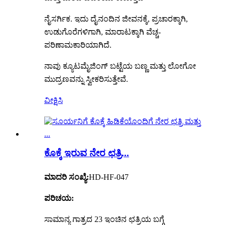
ನೈಸರ್ಗಿಕ. ಇದು ದೈನಂದಿನ ಜೀವನಕ್ಕೆ, ಪ್ರಚಾರಕ್ಕಾಗಿ,
ಉಡುಗೊರೆಗಳಿಗಾಗಿ, ಮಾರಾಟಕ್ಕಾಗಿ ವೆಚ್ಚ-
ಪರಿಣಾಮಕಾರಿಯಾಗಿದೆ.
ನಾವು ಕ್ಯೂಟಮೈಜಿಂಗ್ ಬಟ್ಟೆಯ ಬಣ್ಣ ಮತ್ತು ಲೋಗೋ
ಮುದ್ರಣವನ್ನು ಸ್ವೀಕರಿಸುತ್ತೇವೆ.
ವೀಕ್ಷಿಸಿ
ಕೊಕ್ಕೆ ಇರುವ ನೇರ ಛತ್ರಿ...
ಮಾದರಿ ಸಂಖ್ಯೆ:
HD-HF-047
ಪರಿಚಯ:
ಸಾಮಾನ್ಯ ಗಾತ್ರದ 23 ಇಂಚಿನ ಛತ್ರಿಯ ಬಗ್ಗೆ