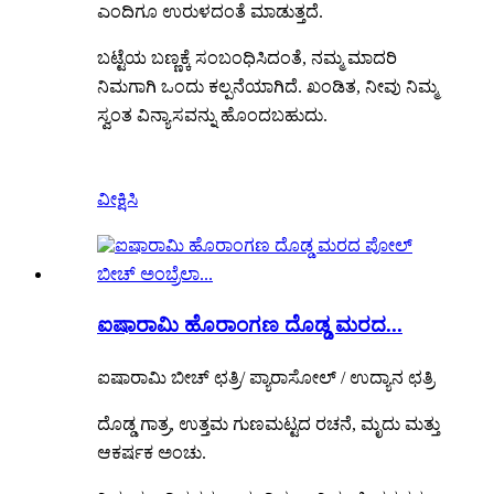
ಎಂದಿಗೂ ಉರುಳದಂತೆ ಮಾಡುತ್ತದೆ.
ಬಟ್ಟೆಯ ಬಣ್ಣಕ್ಕೆ ಸಂಬಂಧಿಸಿದಂತೆ, ನಮ್ಮ ಮಾದರಿ
ನಿಮಗಾಗಿ ಒಂದು ಕಲ್ಪನೆಯಾಗಿದೆ. ಖಂಡಿತ, ನೀವು ನಿಮ್ಮ
ಸ್ವಂತ ವಿನ್ಯಾಸವನ್ನು ಹೊಂದಬಹುದು.
ವೀಕ್ಷಿಸಿ
ಐಷಾರಾಮಿ ಹೊರಾಂಗಣ ದೊಡ್ಡ ಮರದ...
ಐಷಾರಾಮಿ ಬೀಚ್ ಛತ್ರಿ/ ಪ್ಯಾರಾಸೋಲ್ / ಉದ್ಯಾನ ಛತ್ರಿ
ದೊಡ್ಡ ಗಾತ್ರ, ಉತ್ತಮ ಗುಣಮಟ್ಟದ ರಚನೆ, ಮೃದು ಮತ್ತು
ಆಕರ್ಷಕ ಅಂಚು.