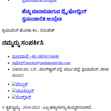
ಹೆಚ್ಚು ಮಾರಾಟವಾಗುವ ಟ್ರೈ-ಫೋಲ್ಡಿಂಗ್
ಸ್ವಯಂಚಾಲಿತ ಅಂಬ್ರೆಲಾ
ಕ್ಸಿಯಾಮೆನ್ ಹೋಡಾ ಕಂ., ಲಿಮಿಟೆಡ್
ನಮ್ಮನ್ನು ಸಂಪರ್ಕಿಸಿ
ದೂರವಾಣಿ:
+86-18650116846
ಇಮೇಲ್:
market@xmhdumbrella.com
ವಿಳಾಸ:
ನಂ. 129 , ಜಿಂಗ್‌ಕ್ವಾನ್ ರಸ್ತೆ, ಜಿಮೀ ಜಿಲ್ಲೆ, ಕ್ಸಿಯಾಮೆನ್, ಚೀನಾ
361021
© ಕೃತಿಸ್ವಾಮ್ಯ - 2010-2022 : ಎಲ್ಲ ಹಕ್ಕುಗಳನ್ನು ಕಾಯ್ದಿರಿಸಲಾಗಿದೆ.