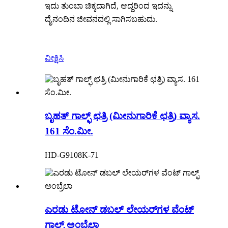
ಇದು ತುಂಬಾ ಚಿಕ್ಕದಾಗಿದೆ, ಆದ್ದರಿಂದ ಇದನ್ನು
ದೈನಂದಿನ ಜೀವನದಲ್ಲಿ ಸಾಗಿಸಬಹುದು.
ವೀಕ್ಷಿಸಿ
ಬೃಹತ್ ಗಾಲ್ಫ್ ಛತ್ರಿ (ಮೀನುಗಾರಿಕೆ ಛತ್ರಿ) ವ್ಯಾಸ.
161 ಸೆಂ.ಮೀ.
HD-G9108K-71
ಎರಡು ಟೋನ್ ಡಬಲ್ ಲೇಯರ್‌ಗಳ ವೆಂಟ್
ಗಾಲ್ಫ್ ಅಂಬ್ರೆಲಾ